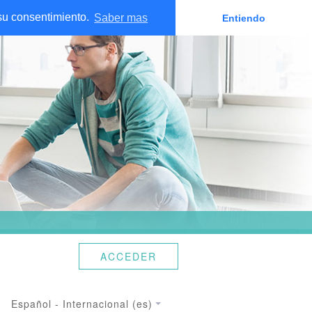
 su consentimiento.
Saber mas
Entiendo
ACCEDER
Español - Internacional ‎(es)‎