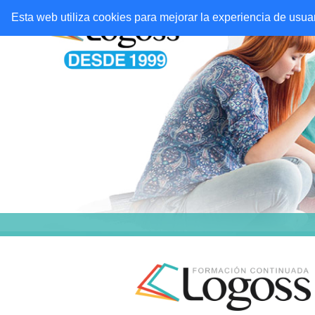
Esta web utiliza cookies para mejorar la experiencia de usu