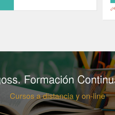
¿H
oss. Formación Contin
Cursos a distancia y on-line