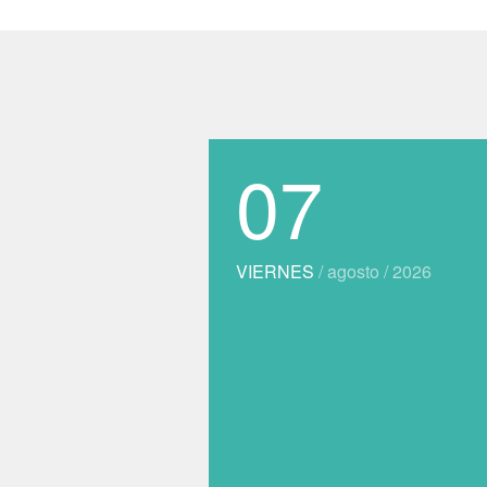
07
VIERNES
/ agosto / 2026