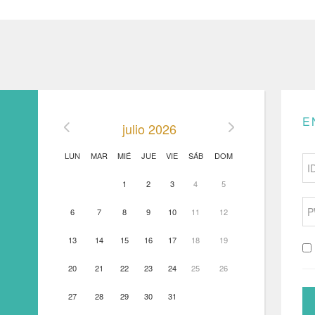
E
julio 2026
LUN
MAR
MIÉ
JUE
VIE
SÁB
DOM
1
2
3
4
5
6
7
8
9
10
11
12
13
14
15
16
17
18
19
20
21
22
23
24
25
26
27
28
29
30
31