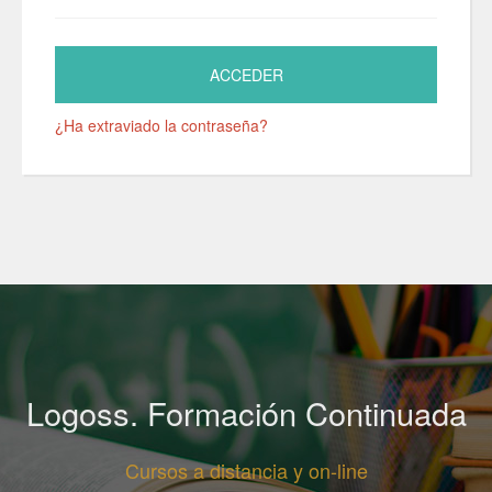
¿Ha extraviado la contraseña?
Logoss. Formación Continuada
Cursos a distancia y on-line