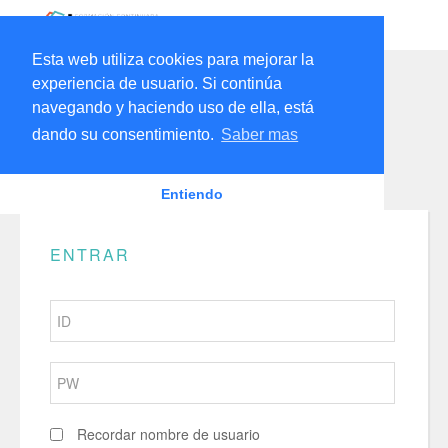
Esta web utiliza cookies para mejorar la
experiencia de usuario. Si continúa
navegando y haciendo uso de ella, está
dando su consentimiento.
Saber mas
Entiendo
ENTRAR
Recordar nombre de usuario