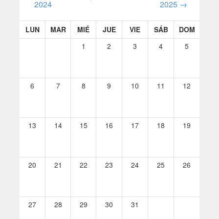
2024
2025
→
LUN
MAR
MIÉ
JUE
VIE
SÁB
DOM
1
2
3
4
5
6
7
8
9
10
11
12
13
14
15
16
17
18
19
20
21
22
23
24
25
26
27
28
29
30
31