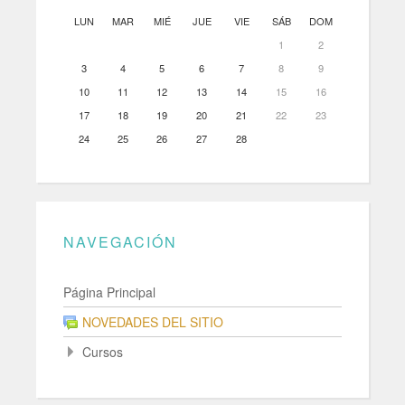
LUN
MAR
MIÉ
JUE
VIE
SÁB
DOM
1
2
3
4
5
6
7
8
9
10
11
12
13
14
15
16
17
18
19
20
21
22
23
24
25
26
27
28
NAVEGACIÓN
Página Principal
NOVEDADES DEL SITIO
Cursos