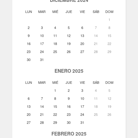
LUN
MAR
MIÉ
JUE
VIE
SÁB
DOM
1
2
3
4
5
6
7
8
9
10
11
12
13
14
15
16
17
18
19
20
21
22
23
24
25
26
27
28
29
30
31
ENERO 2025
LUN
MAR
MIÉ
JUE
VIE
SÁB
DOM
1
2
3
4
5
6
7
8
9
10
11
12
13
14
15
16
17
18
19
20
21
22
23
24
25
26
27
28
29
30
31
FEBRERO 2025