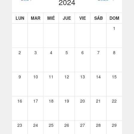
2024
LUN
MAR
MIÉ
JUE
VIE
SÁB
DOM
1
2
3
4
5
6
7
8
9
10
11
12
13
14
15
16
17
18
19
20
21
22
23
24
25
26
27
28
29