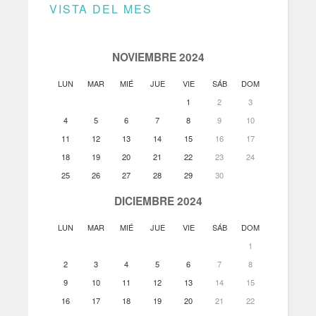
VISTA DEL MES
NOVIEMBRE 2024
LUN
MAR
MIÉ
JUE
VIE
SÁB
DOM
1
2
3
4
5
6
7
8
9
10
11
12
13
14
15
16
17
18
19
20
21
22
23
24
25
26
27
28
29
30
DICIEMBRE 2024
LUN
MAR
MIÉ
JUE
VIE
SÁB
DOM
1
2
3
4
5
6
7
8
9
10
11
12
13
14
15
16
17
18
19
20
21
22